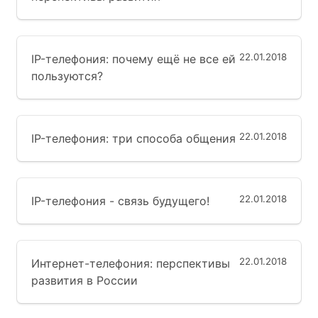
22.01.2018
IP-телефония: почему ещё не все ей
пользуются?
22.01.2018
IP-телефония: три способа общения
22.01.2018
IP-телефония - связь будущего!
22.01.2018
Интернет-телефония: перспективы
развития в России