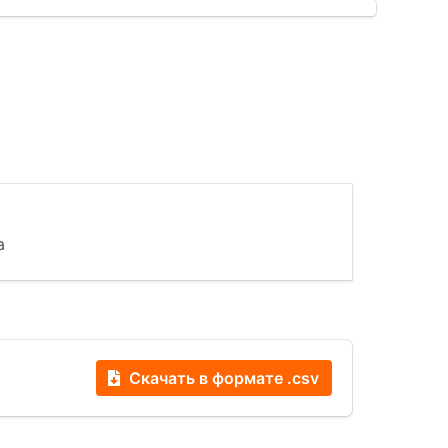
а
Скачать в формате .csv