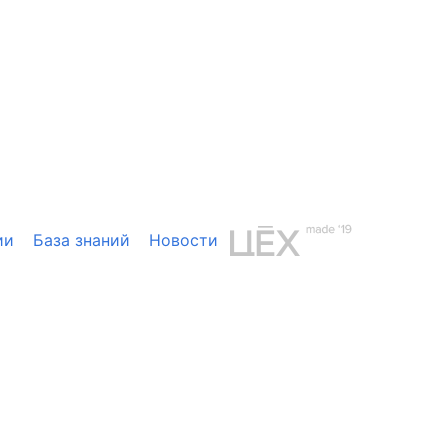
ии
База знаний
Новости