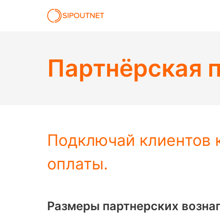
Партнёрская 
Подключай клиентов 
оплаты.
Размеры партнерских возна