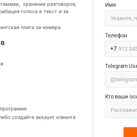
стемами, хранение разговоров,
ибация голоса в текст и за
нентская плата за номера
ов
ов
 программе
либо создайте аккаунт клиента