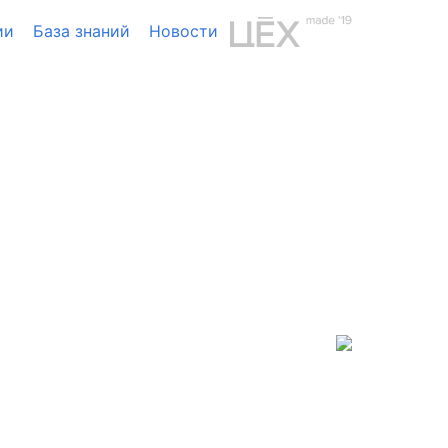
ии
База знаний
Новости