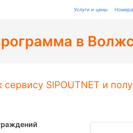
Услуги и цены
Номера
программа
в Волж
к сервису SIPOUTNET и полу
граждений